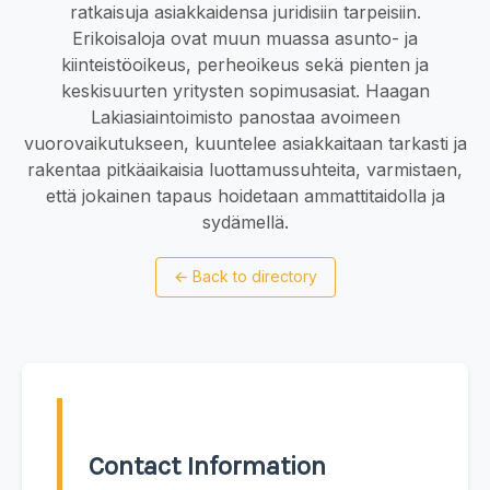
ratkaisuja asiakkaidensa juridisiin tarpeisiin.
Erikoisaloja ovat muun muassa asunto- ja
kiinteistöoikeus, perheoikeus sekä pienten ja
keskisuurten yritysten sopimusasiat. Haagan
Lakiasiaintoimisto panostaa avoimeen
vuorovaikutukseen, kuuntelee asiakkaitaan tarkasti ja
rakentaa pitkäaikaisia luottamussuhteita, varmistaen,
että jokainen tapaus hoidetaan ammattitaidolla ja
sydämellä.
←
Back to directory
Contact Information