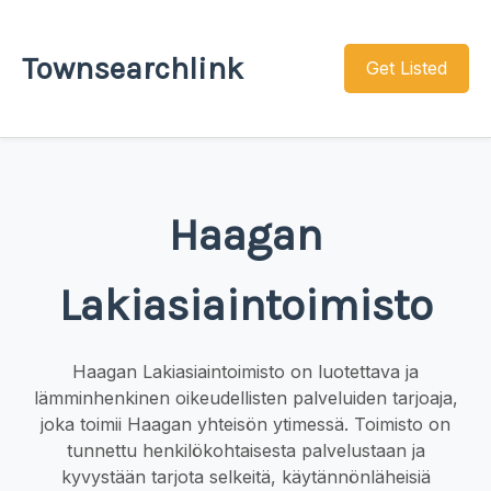
Townsearchlink
Get Listed
Haagan
Lakiasiaintoimisto
Haagan Lakiasiaintoimisto on luotettava ja
lämminhenkinen oikeudellisten palveluiden tarjoaja,
joka toimii Haagan yhteisön ytimessä. Toimisto on
tunnettu henkilökohtaisesta palvelustaan ja
kyvystään tarjota selkeitä, käytännönläheisiä